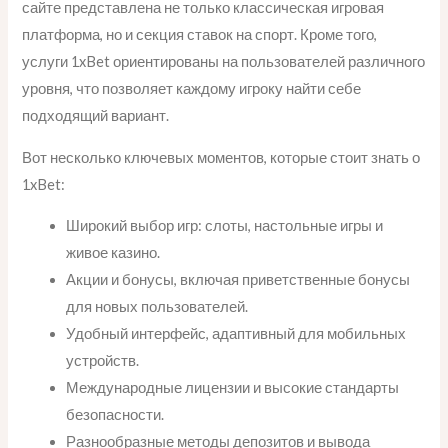
сайте представлена не только классическая игровая
платформа, но и секция ставок на спорт. Кроме того,
услуги 1xBet ориентированы на пользователей различного
уровня, что позволяет каждому игроку найти себе
подходящий вариант.
Вот несколько ключевых моментов, которые стоит знать о
1xBet:
Широкий выбор игр: слоты, настольные игры и
живое казино.
Акции и бонусы, включая приветственные бонусы
для новых пользователей.
Удобный интерфейс, адаптивный для мобильных
устройств.
Международные лицензии и высокие стандарты
безопасности.
Разнообразные методы депозитов и вывода