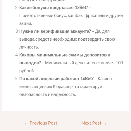
Какие бонусы предлагает 1xBet?
–
Приветственный бонус, кэшбэк, фриспины и другие
акции.
Нужна ли верификация аккаунта?
– Да, для
вывода средств необходимо подтвердить свою
личность.
Каковы минимальные суммы депозитов и
выводов?
– Минимальный депозит составляет 100
рублей.
По какой лицензии работает 1xBet?
– Казино
имеет лицензию Кюрасао, что гарантирует
безопасность и надежность.
Post
←
Previous Post
Next Post
→
navigation