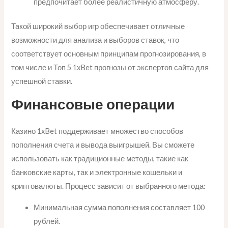
предпочитает более реалистичную атмосферу.
Такой широкий выбор игр обеспечивает отличные
возможности для анализа и выборов ставок, что
соответствует основным принципам прогнозирования, в
том числе и Топ 5 1xBet прогнозы от экспертов сайта для
успешной ставки.
Финансовые операции
Казино 1xBet поддерживает множество способов
пополнения счета и вывода выигрышей. Вы сможете
использовать как традиционные методы, такие как
банковские карты, так и электронные кошельки и
криптовалюты. Процесс зависит от выбранного метода:
Минимальная сумма пополнения составляет 100
рублей.