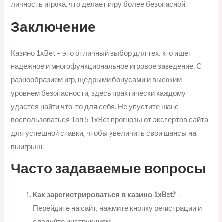
личность игрока, что делает игру более безопасной.
Заключение
Казино 1xBet – это отличный выбор для тех, кто ищет
надежное и многофункциональное игровое заведение. С
разнообразием игр, щедрыми бонусами и высоким
уровнем безопасности, здесь практически каждому
удастся найти что-то для себя. Не упустите шанс
воспользоваться Топ 5 1xBet прогнозы от экспертов сайта
для успешной ставки, чтобы увеличить свои шансы на
выигрыш.
Часто задаваемые вопросы
Как зарегистрироваться в казино 1xBet?
–
Перейдите на сайт, нажмите кнопку регистрации и
следуйте инструкциям.