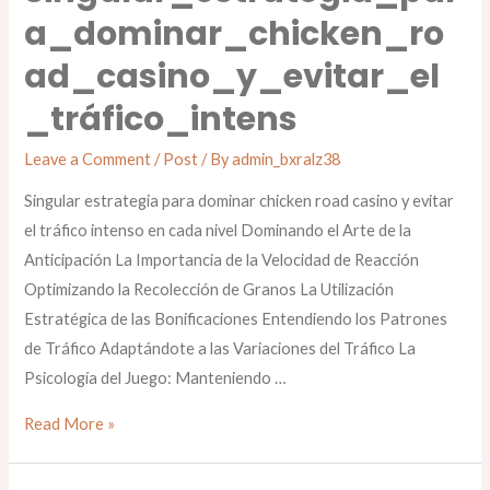
a_dominar_chicken_ro
ad_casino_y_evitar_el
_tráfico_intens
Leave a Comment
/
Post
/ By
admin_bxralz38
Singular estrategia para dominar chicken road casino y evitar
el tráfico intenso en cada nivel Dominando el Arte de la
Anticipación La Importancia de la Velocidad de Reacción
Optimizando la Recolección de Granos La Utilización
Estratégica de las Bonificaciones Entendiendo los Patrones
de Tráfico Adaptándote a las Variaciones del Tráfico La
Psicología del Juego: Manteniendo …
Singular_estrategia_para_dominar_chicken_road_casino_y_evitar_e
Read More »