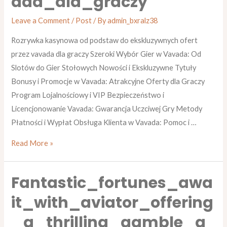
ada_dla_graczy
Leave a Comment
/
Post
/ By
admin_bxralz38
Rozrywka kasynowa od podstaw do ekskluzywnych ofert
przez vavada dla graczy Szeroki Wybór Gier w Vavada: Od
Slotów do Gier Stołowych Nowości i Ekskluzywne Tytuły
Bonusy i Promocje w Vavada: Atrakcyjne Oferty dla Graczy
Program Lojalnościowy i VIP Bezpieczeństwo i
Licencjonowanie Vavada: Gwarancja Uczciwej Gry Metody
Płatności i Wypłat Obsługa Klienta w Vavada: Pomoc i …
Rozrywka_kasynowa_od_podstaw_do_ekskluzywnych_ofert_przez
Read More »
Fantastic_fortunes_awa
it_with_aviator_offering
_a_thrilling_gamble_a