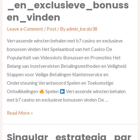
_en_exclusieve_bonuss
en_vinden
Leave a Comment
/
Post
/ By
admin_bxralz38
Verrassende winsten behalen met b7 casino en exclusieve
bonussen vinden Het Spelaanbod van het Casino De
Populariteit van Videoslots Bonussen en Promoties Het
Belang van Inzetvereisten Betalingsmethoden en Veiligheid
Stappen voor Veilige Betalingen Klantenservice en
Ondersteuning Verantwoord Spelen en Toekomstige
Ontwikkelingen
Spelen
Verrassende winsten behalen
met b7 casino en exclusieve bonussen vinden De …
Verrassende_winsten_behalen_met_b7_casino_en_exclusieve_bon
Read More »
Singular_estrategia_par