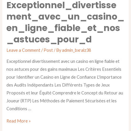
Exceptionnel_divertisse
ment_avec_un_casino_
en_ligne_fiable_et_nos
_astuces_pour_d
Leave a Comment
/
Post
/ By
admin_bxralz38
Exceptionnel divertissement avec un casino en ligne fiable et
nos astuces pour des gains maximaux Les Critères Essentiels
pour Identifier un Casino en Ligne de Confiance L'Importance
des Audits Indépendants Les Différents Types de Jeux
Proposés et leur Équité Comprendre le Concept du Retour au
Joueur (RTP) Les Méthodes de Paiement Sécurisées et les
Conditions …
Exceptionnel_divertissement_avec_un_casino_en_ligne_fiable_et_
Read More »