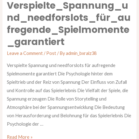
Verspielte_Spannung_u
nd_needforslots_für_au
fregende_Spielmomente
_garantiert
Leave a Comment
/
Post
/ By
admin_bxralz38
Verspielte Spannung und needforslots für aufregende
Spielmomente garantiert Die Psychologie hinter dem
Spieltrieb und der Reiz von Spannung Der Einfluss von Zufall
und Kontrolle auf das Spielerlebnis Die Vielfalt der Spiele, die
Spannung erzeugen Die Rolle von Storytelling und
Atmosphäre bei der Spannungsentwicklung Die Bedeutung
von Herausforderung und Belohnung für das Spielerlebnis Die
Psychologie der …
Verspielte_Spannung_und_needforslots_für_aufregende_Spielmo
Read More »