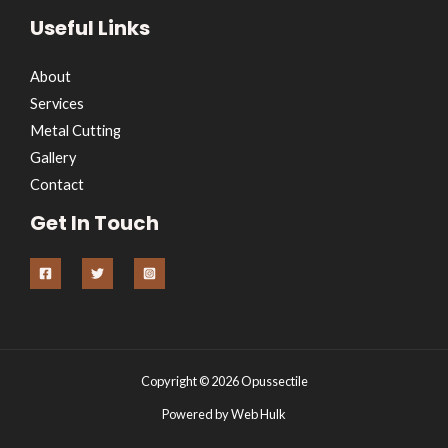
Useful Links
About
Services
Metal Cutting
Gallery
Contact
Get In Touch
Copyright © 2026 Opussectile
Powered by
Web Hulk