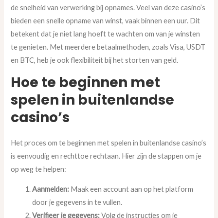
de snelheid van verwerking bij opnames. Veel van deze casino’s
bieden een snelle opname van winst, vaak binnen een uur. Dit
betekent dat je niet lang hoeft te wachten om van je winsten
te genieten. Met meerdere betaalmethoden, zoals Visa, USDT
en BTC, heb je ook flexibiliteit bij het storten van geld.
Hoe te beginnen met
spelen in buitenlandse
casino’s
Het proces om te beginnen met spelen in buitenlandse casino’s
is eenvoudig en rechttoe rechtaan. Hier zijn de stappen om je
op weg te helpen:
Aanmelden:
Maak een account aan op het platform
door je gegevens in te vullen.
Verifieer je gegevens:
Volg de instructies om je