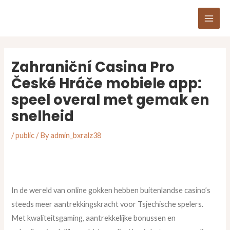
Skip
to
Main
content
Men
Zahraniční Casina Pro
České Hráče mobiele app:
speel overal met gemak en
snelheid
/
public
/ By
admin_bxralz38
In de wereld van online gokken hebben buitenlandse casino’s
steeds meer aantrekkingskracht voor Tsjechische spelers.
Met kwaliteitsgaming, aantrekkelijke bonussen en