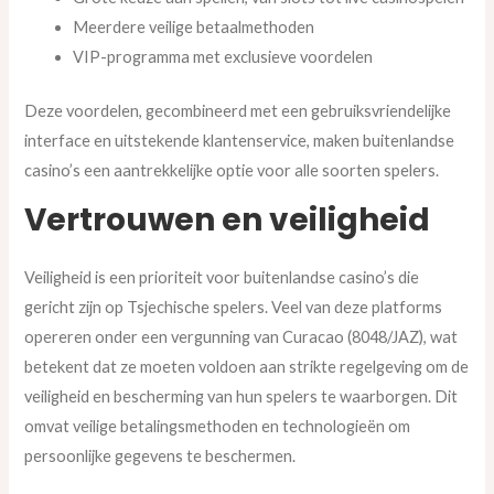
Meerdere veilige betaalmethoden
VIP-programma met exclusieve voordelen
Deze voordelen, gecombineerd met een gebruiksvriendelijke
interface en uitstekende klantenservice, maken buitenlandse
casino’s een aantrekkelijke optie voor alle soorten spelers.
Vertrouwen en veiligheid
Veiligheid is een prioriteit voor buitenlandse casino’s die
gericht zijn op Tsjechische spelers. Veel van deze platforms
opereren onder een vergunning van Curacao (8048/JAZ), wat
betekent dat ze moeten voldoen aan strikte regelgeving om de
veiligheid en bescherming van hun spelers te waarborgen. Dit
omvat veilige betalingsmethoden en technologieën om
persoonlijke gegevens te beschermen.