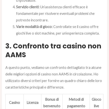
criptovalute.
Servizio clienti:
Un’assistenza clienti efficace è
fondamentale per risolvere eventuali problemi che
potreste incontrare.
Varie modalità di gioco:
Controllate se il casino offre
giochi live o slot machine, per un’esperienza completa.
3. Confronto tra casino non
AAMS
A questo punto, vediamo un confronto dettagliato tra alcune
delle migliori opzioni di casino non AAMS in circolazione. Ho
utilizzato diversi criteri per fornire un quadro chiaro delle loro
caratteristiche principali e differenze.
Bonus di
Metodi di
Gioco
Casino
Licenza
benvenuto
pagamento
live