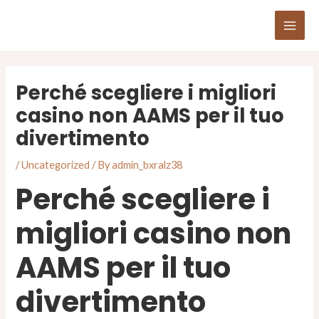
Skip
to
Main
content
Men
Perché scegliere i migliori
casino non AAMS per il tuo
divertimento
/
Uncategorized
/ By
admin_bxralz38
Perché scegliere i
migliori casino non
AAMS per il tuo
divertimento