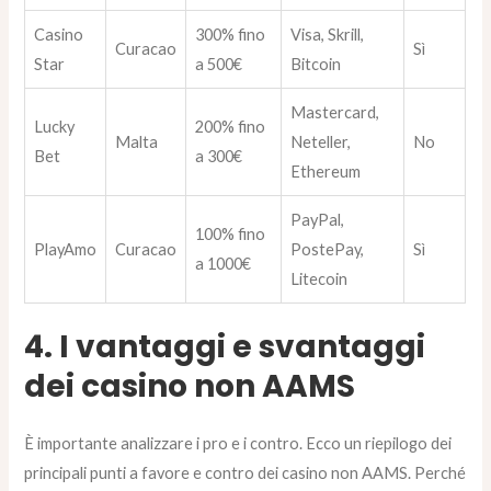
Casino
300% fino
Visa, Skrill,
Curacao
Sì
Star
a 500€
Bitcoin
Mastercard,
Lucky
200% fino
Malta
Neteller,
No
Bet
a 300€
Ethereum
PayPal,
100% fino
PlayAmo
Curacao
PostePay,
Sì
a 1000€
Litecoin
4. I vantaggi e svantaggi
dei casino non AAMS
È importante analizzare i pro e i contro. Ecco un riepilogo dei
principali punti a favore e contro dei casino non AAMS. Perché