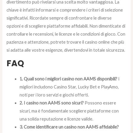
divertimento può rivelarsi una scelta molto vantaggiosa. La
chiave è infatti informarsi e comprendere i criteri di selezione
significativi. Ricordate sempre di confrontare le diverse
opzioni e di scegliere piattaforme affidabili. Non dimenticate di
controllare le recensioni, le licenze e le condizioni di gioco. Con
pazienza e attenzione, potrete trovare il casino online che più
si adatta alle vostre esigenze, divertendovi in totale sicurezza.
FAQ
1. Quali sono i migliori casino non AAMS disponibili?
I
migliori includono Casino Star, Lucky Bet e PlayAmo,
noti per i loro servizi e giochi offerti.
2. I casino non AAMS sono sicuri?
Possono essere
sicuri, ma è fondamentale scegliere piattaforme con
una solida reputazione e licenze valide.
3. Come identificare un casino non AAMS affidabile?