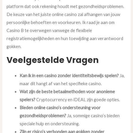
platform dat ook rekening houdt met gezondheidsproblemen.
De keuze van het juiste online casino zal afhangen van jouw
persoonlijke behoeften en voorkeuren. Ik raad je aan om
Casino B te overwegen vanwege de flexibele
registratiemogelijkheden en hun toewijding aan verantwoord
gokken.
Veelgestelde Vragen
Kan ik in een casino zonder identiteitsbewijs spelen?
Ja,
maar dit hangt af van het specifieke casino.
Wat zijn de beste betaalmethoden voor anonieme
spelers?
Cryptocurrency en iDEAL zijn goede opties.
Bieden online casino’s ondersteuning voor
gezondheidsproblemen?
Ja, sommige casino’s bieden
speciale hulp en ondersteuning.
Zijn er risico’s verbonden aan gokken zonder