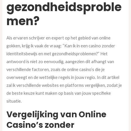
gezondheidsproble
men?
Als ervaren schrijver en expert op het gebied van online
gokken, krijg ik vaak de vraag: “Kan ik in een casino zonder
identiteitsbewijs en met gezondheidsproblemen?” Het
antwoord is niet zo eenvoudig, aangezien dit afhangt van
verschillende factoren, zoals de online casino’s die je
overweegt en de wettelijke regels in jouw regio. In dit artikel
zal ik verschillende websites en platforms vergelijken, zodat je
de beste keuze kunt maken op basis van jouw specifieke
situatie.
Vergelijking van Online
Casino’s zonder