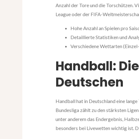
Anzahl der Tore und die Torschützen. 
League oder der FIFA-Weltmeisterschaf
Hohe Anzahl an Spielen pro Sais
Detaillierte Statistiken und Ana
Verschiedene Wettarten (Einzel-
Handball: Di
Deutschen
Handball hat in Deutschland eine lange 
Bundesliga zählt zu den stärksten Lige
unter anderem das Endergebnis, Halbzei
besonders bei Livewetten wichtig ist. D