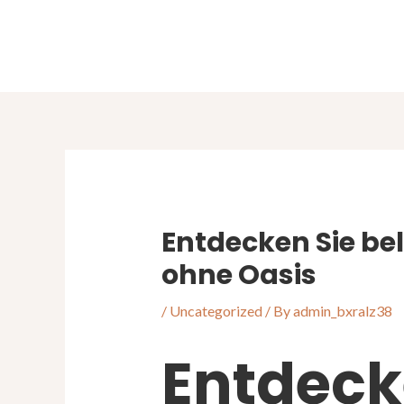
Skip
to
content
Entdecken Sie be
ohne Oasis
/
Uncategorized
/ By
admin_bxralz38
Entdeck