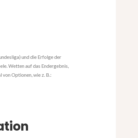
ndesliga) und die Erfolge der
ele. Wetten auf das Endergebnis,
 von Optionen, wie z. B.:
ation