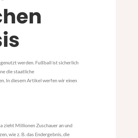
chen
is
genutzt werden. Fußball ist sicherlich
ne die staatliche
. In diesem Artikel werfen wir einen
a zieht Millionen Zuschauer an und
n, wie z. B. das Endergebnis, die