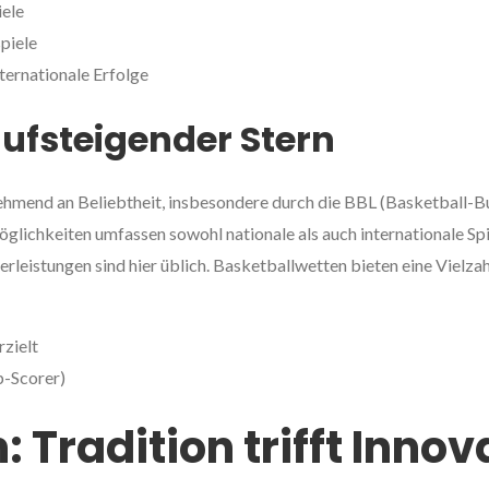
iele
piele
ternationale Erfolge
aufsteigender Stern
hmend an Beliebtheit, insbesondere durch die BBL (Basketball-Bu
ichkeiten umfassen sowohl nationale als auch internationale Spi
leistungen sind hier üblich. Basketballwetten bieten eine Vielzahl
rzielt
p-Scorer)
 Tradition trifft Innov