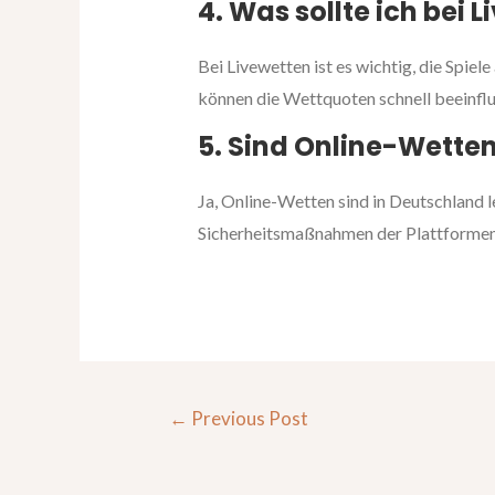
4. Was sollte ich bei
Bei Livewetten ist es wichtig, die Spie
können die Wettquoten schnell beeinflu
5. Sind Online-Wetten
Ja, Online-Wetten sind in Deutschland le
Sicherheitsmaßnahmen der Plattformen
Post
←
Previous Post
navigation