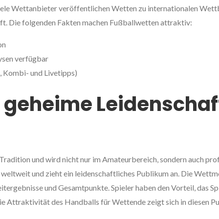
Viele Wettanbieter veröffentlichen Wetten zu internationalen W
t. Die folgenden Fakten machen Fußballwetten attraktiv:
on
lysen verfügbar
, Kombi- und Livetipps)
e geheime Leidenschaf
Tradition und wird nicht nur im Amateurbereich, sondern auch pro
n weltweit und zieht ein leidenschaftliches Publikum an. Die Wet
tergebnisse und Gesamtpunkte. Spieler haben den Vorteil, das Sp
ie Attraktivität des Handballs für Wettende zeigt sich in diesen P