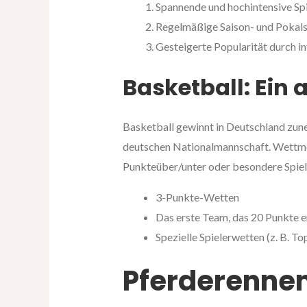
Spannende und hochintensive Sp
Regelmäßige Saison- und Pokals
Gesteigerte Popularität durch in
Basketball: Ein 
Basketball gewinnt in Deutschland zune
deutschen Nationalmannschaft. Wettmögl
Punkteüber/unter oder besondere Spieler
3-Punkte-Wetten
Das erste Team, das 20 Punkte e
Spezielle Spielerwetten (z. B. To
Pferderennen: